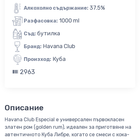
37.5%
Алкохолно съдържание:
1000 ml
Разфасовка:
бутилка
Съд:
Havana Club
Бранд:
Куба
Произход:
2963
Описание
Havana Club Especial е универсален първокласен
златен ром (golden rum), идеален за приготвяне на
автентичното Куба Либре, когато се смеси с кока-