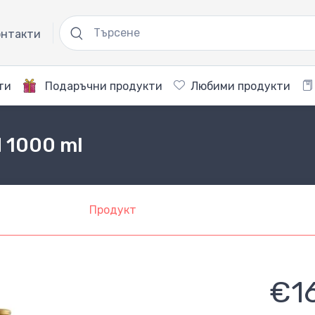
нтакти
ти
Подаръчни продукти
Любими продукти
d 1000 ml
Продукт
€1