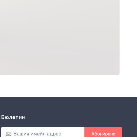
Бюлетин
Абониране