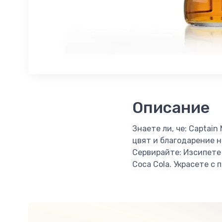
Описание
Знаете ли, че: Captain
цвят и благодарение 
Сервирайте: Изсипете 
Coca Cola. Украсете с 