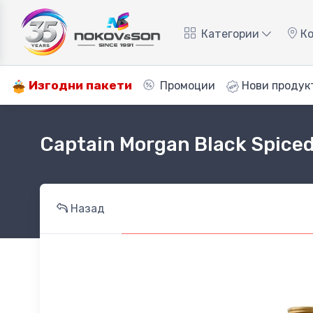
Категории
Ко
Изгодни пакети
Промоции
Нови продук
Captain Morgan Black Spice
Назад