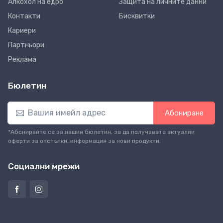
Алкохол на едро
Защита на личните данни
Контакти
Бисквитки
Кариери
Партньори
Реклама
Бюлетин
Абониране
*Абонирайте се за нашия бюлетин, за да получавате актуални
оферти за отстъпки, информация за нови продукти.
Социални мрежи