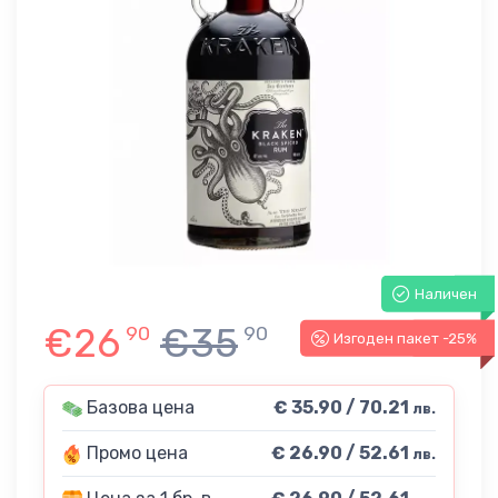
Наличен
€26
€35
90
90
Изгоден пакет -25%
-25%
Базова цена
€ 35.90 / 70.21
лв.
Промо цена
€ 26.90 / 52.61
лв.