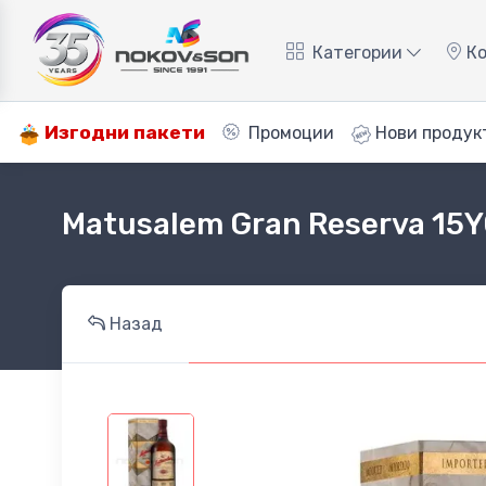
Категории
Ко
Изгодни пакети
Промоции
Нови продук
Matusalem Gran Reserva 15Y
Назад