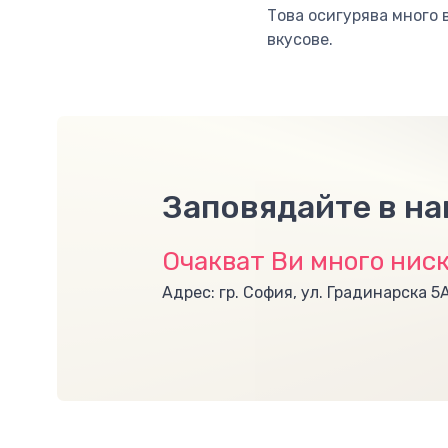
Това осигурява много 
вкусове.
Заповядайте в н
Очакват Ви много ниск
Адрес: гр. София, ул. Градинарска 5