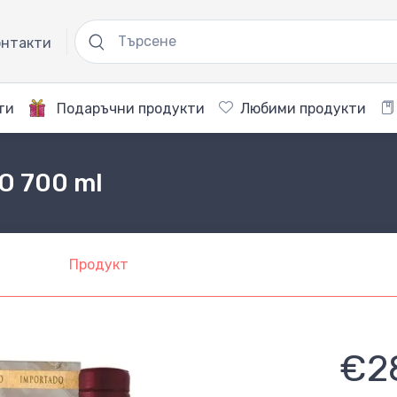
нтакти
ти
Подаръчни продукти
Любими продукти
O 700 ml
Продукт
€2