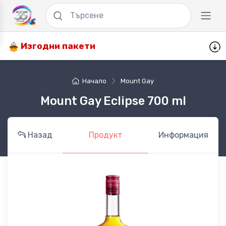
Изгодни пакети
Начало
Mount Gay
Mount Gay Eclipse 700 ml
Назад
Продукт
Информация