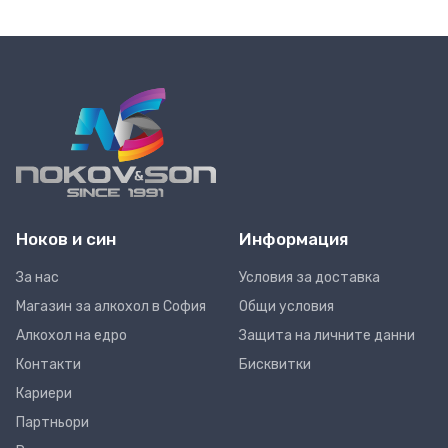
Ноков и син
Информация
За нас
Условия за доставка
Магазин за алкохол в София
Общи условия
Алкохол на едро
Защита на личните данни
Контакти
Бисквитки
Кариери
Партньори