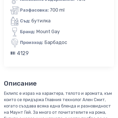
700 ml
Разфасовка:
бутилка
Съд:
Mount Gay
Бранд:
Барбадос
Произход:
4129
Описание
Еклипс е израз на характера, тялото и аромата, към
които се придържа Главния технолог Ален Смит,
когато създава всяка една бленда и разновидност
на Маунт Гей. За много от почитателите на рома,