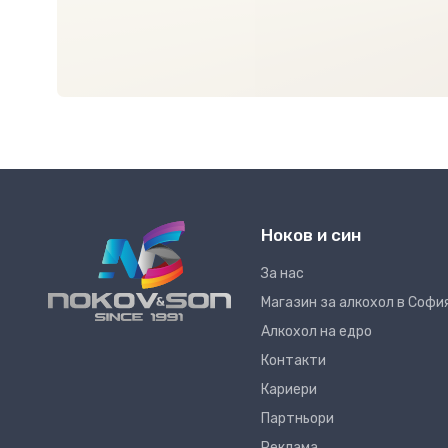
Ноков и син
За нас
Магазин за алкохол в Софи
Алкохол на едро
Контакти
Кариери
Партньори
Реклама