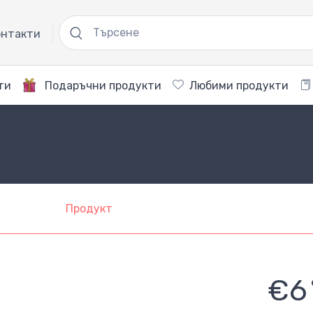
нтакти
ти
Подаръчни продукти
Любими продукти
Продукт
€6