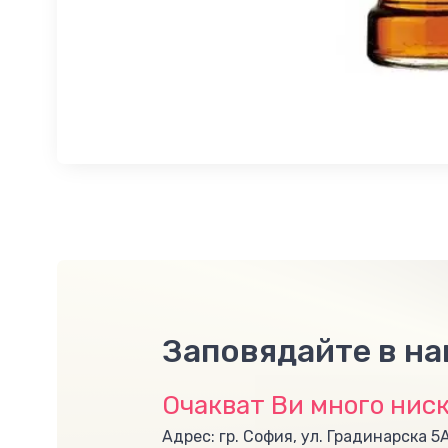
Заповядайте в н
Очакват Ви много ниск
Адрес: гр. София, ул. Градинарска 5