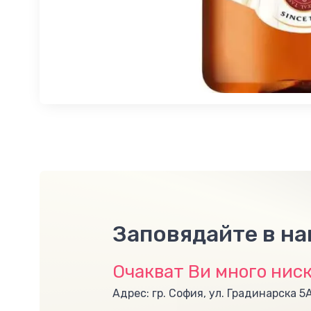
Заповядайте в н
Очакват Ви много ниск
Адрес: гр. София, ул. Градинарска 5