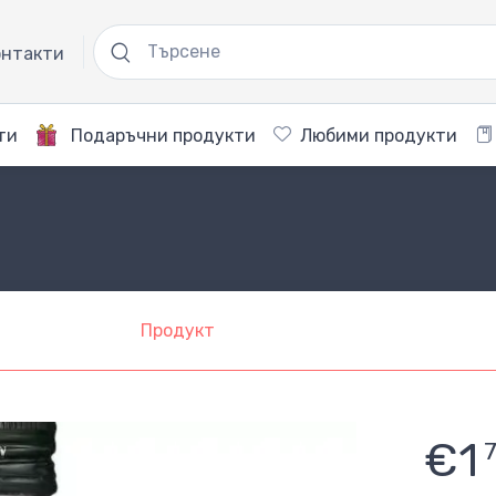
нтакти
ти
Подаръчни продукти
Любими продукти
Продукт
€1
7