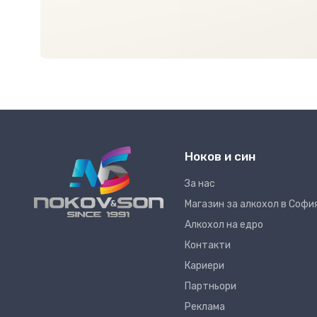
Ноков и син
За нас
Магазин за алкохол в Софи
Алкохол на едро
Контакти
Кариери
Партньори
Реклама