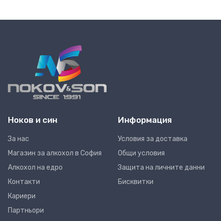
Ноков и син
Информация
За нас
Условия за доставка
Магазин за алкохол в София
Общи условия
Алкохол на едро
Защита на личните данни
Контакти
Бисквитки
Кариери
Партньори