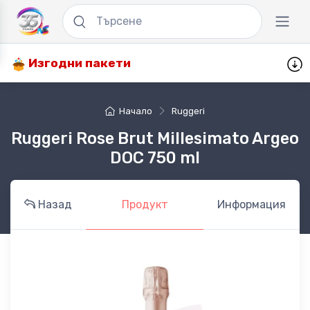
Изгодни пакети
Начало
Ruggeri
Ruggeri Rose Brut Millesimato Argeo
DOC 750 ml
Назад
Продукт
Информация