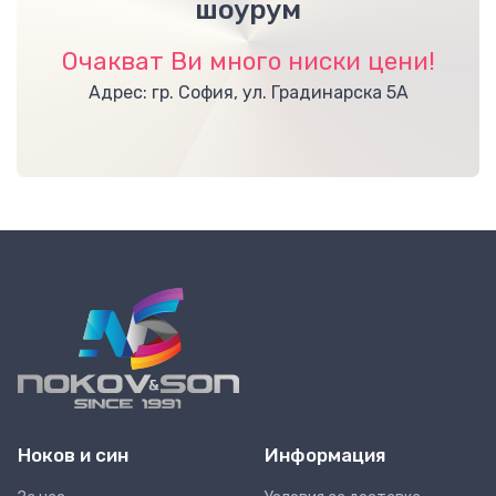
шоурум
Очакват Ви много ниски цени!
Адрес: гр. София, ул. Градинарска 5А
Ноков и син
Информация