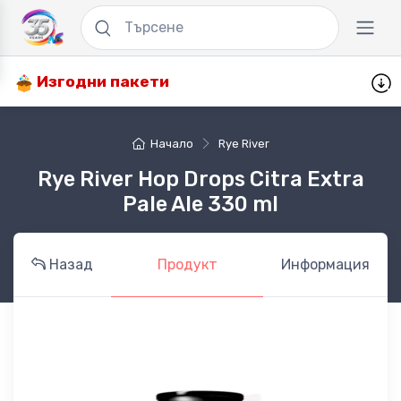
Изгодни пакети
Начало
Rye River
Rye River Hop Drops Citra Extra
Pale Ale 330 ml
Назад
Продукт
Информация