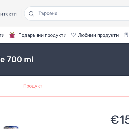
нтакти
ти
Подаръчни продукти
Любими продукти
fe 700 ml
Продукт
€1