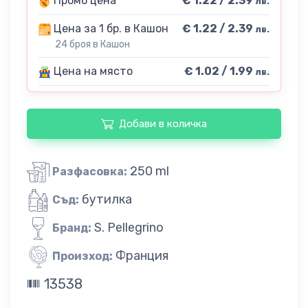
Промо цена
€ 1.22 / 2.39
лв.
Цена за 1 бр. в Кашон
€ 1.22 / 2.39
лв.
24 броя в Кашон
Цена на място
€ 1.02 / 1.99
лв.
Добави в количка
250 ml
Разфасовка:
бутилка
Съд:
S. Pellegrino
Бранд:
Франция
Произход:
13538