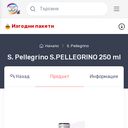
Изгодни пакети
Начало
S. Pellegrino
S. Pellegrino S.PELLEGRINO 250 ml
Назад
Продукт
Информация