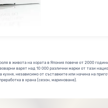
роля в живота на хората в Япония повече от 2000 годин
воварни варят над 10 000 различни марки от тази наци
ка кухня, независимо от съставките или начина на приг
 преработка в храна (сезон, мариноване).