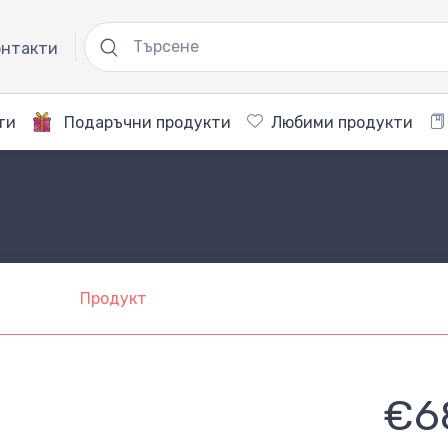
нтакти
ти
Подаръчни продукти
Любими продукти
Продукт
€6