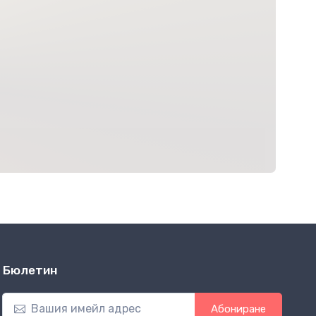
Бюлетин
Абониране