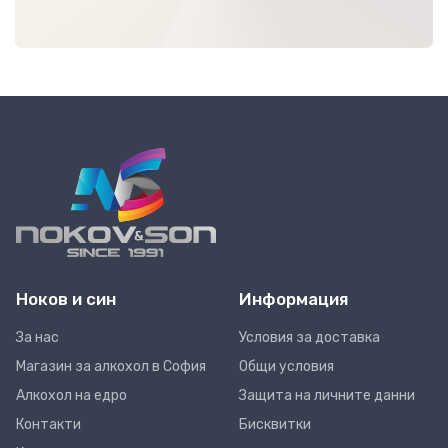
Ноков и син
Информация
За нас
Условия за доставка
Магазин за алкохол в София
Общи условия
Алкохол на едро
Защита на личните данни
Контакти
Бисквитки