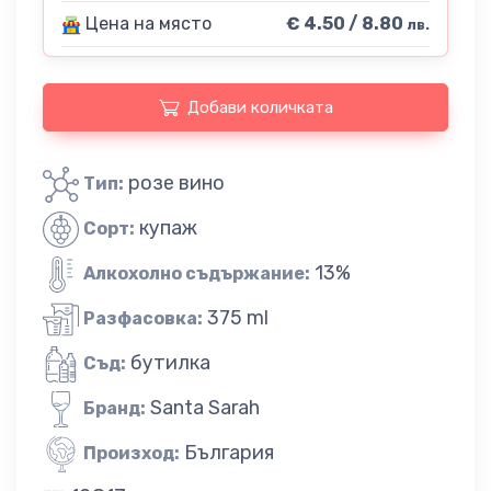
Цена на място
€ 4.50 / 8.80
лв.
Добави количката
розе вино
Тип:
купаж
Сорт:
13%
Алкохолно съдържание:
375 ml
Разфасовка:
бутилка
Съд:
Santa Sarah
Бранд:
България
Произход: