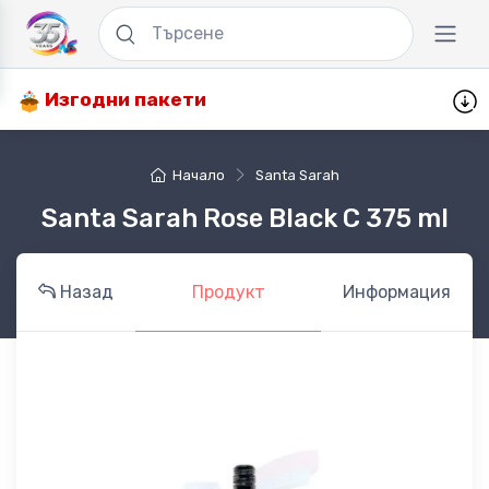
Изгодни пакети
Начало
Santa Sarah
Santa Sarah Rose Black C 375 ml
Назад
Продукт
Информация