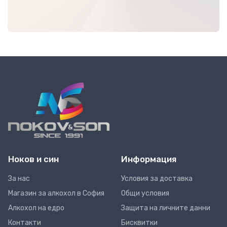
Ноков и син
Информация
За нас
Условия за доставка
Магазин за алкохол в София
Общи условия
Алкохол на едро
Защита на личните данни
Контакти
Бисквитки