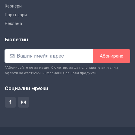
Кариери
Партньори
Реклама
Бюлетин
Абониране
*Абонирайте се за нашия бюлетин, за да получавате актуални
оферти за отстъпки, информация за нови продукти.
Социални мрежи