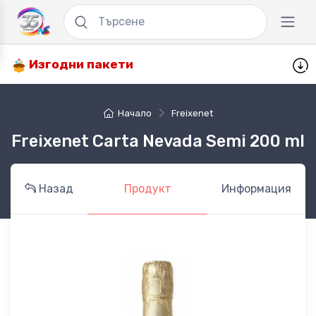
Изгодни пакети
Начало
Freixenet
Freixenet Carta Nevada Semi 200 ml
Назад
Продукт
Информация