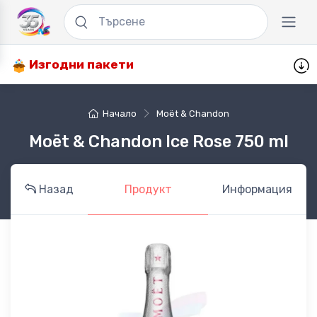
Изгодни пакети
Начало
Moët & Chandon
Moët & Chandon Ice Rose 750 ml
Назад
Продукт
Информация