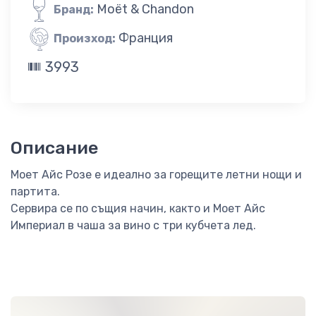
Moët & Chandon
Бранд:
Франция
Произход:
3993
Описание
Моет Айс Розе е идеално за горещите летни нощи и
партита.
Сервира се по същия начин, както и Моет Айс
Империал в чаша за вино с три кубчета лед.