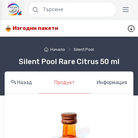
Изгодни пакети
Начало
Silent Pool
Silent Pool Rare Citrus 50 ml
Назад
Продукт
Информация