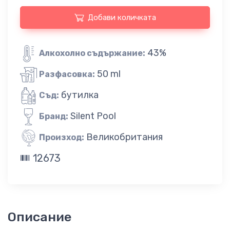
Добави количката
43%
Алкохолно съдържание:
50 ml
Разфасовка:
бутилка
Съд:
Silent Pool
Бранд:
Великобритания
Произход:
12673
Описание