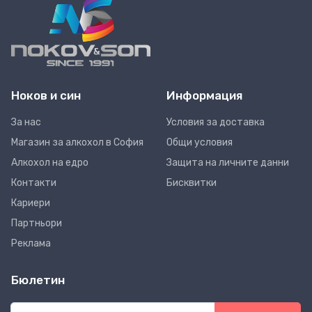
Ноков и син
Информация
За нас
Условия за доставка
Магазин за алкохол в София
Общи условия
Алкохол на едро
Защита на личните данни
Контакти
Бисквитки
Кариери
Партньори
Реклама
Бюлетин