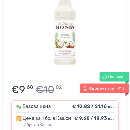
Наличен
€9
€10
68
82
Изгоден пакет -11%
Базова цена
€ 10.82 / 21.16
лв.
Цена за 1 бр. в Кашон
€ 9.68 / 18.93
лв.
2 броя в Кашон