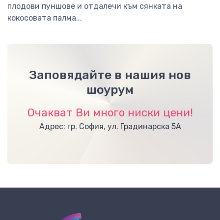
плодови пуншове и отдалечи към сянката на
кокосовата палма...
Заповядайте в нашия нов
шоурум
Очакват Ви много ниски цени!
Адрес: гр. София, ул. Градинарска 5А