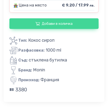
Цена на място
€ 9.20 / 17.99
лв.
Добави в количка
Кокос сироп
Тип:
1000 ml
Разфасовка:
стъклена бутилка
Съд:
Monin
Бранд:
Франция
Произход:
3380