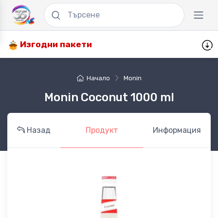
Изгодни пакети
Начало
Monin
Monin Coconut 1000 ml
Назад
Продукт
Информация