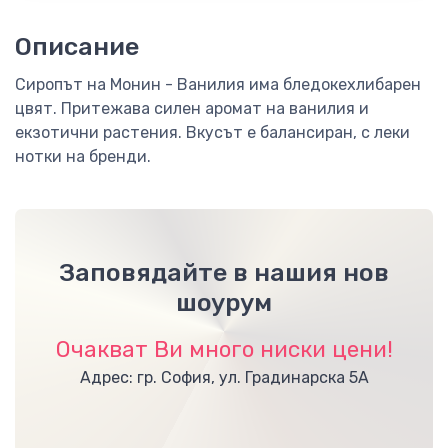
Описание
Сиропът на Монин - Ванилия има бледокехлибарен
цвят. Притежава силен аромат на ванилия и
екзотични растения. Вкусът е балансиран, с леки
нотки на бренди.
Заповядайте в нашия нов
шоурум
Очакват Ви много ниски цени!
Адрес: гр. София, ул. Градинарска 5А