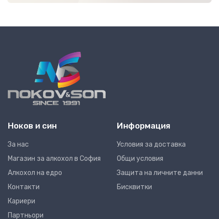
Ноков и син
Информация
За нас
Условия за доставка
Магазин за алкохол в София
Общи условия
Алкохол на едро
Защита на личните данни
Контакти
Бисквитки
Кариери
Партньори