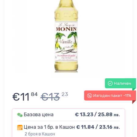
Наличен
€11
€13
84
23
Изгоден пакет -11%
Базова цена
€ 13.23 / 25.88
лв.
Цена за 1 бр. в Кашон
€ 11.84 / 23.16
лв.
2 броя в Кашон