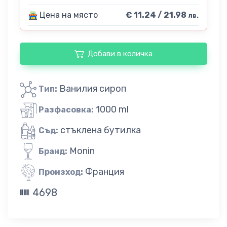
Цена на място
€ 11.24 / 21.98
лв.
Добави в количка
Ванилия сироп
Тип:
1000 ml
Разфасовка:
стъклена бутилка
Съд:
Monin
Бранд:
Франция
Произход:
4698