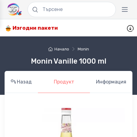
Изгодни пакети
Начало
Monin
Monin Vanille 1000 ml
Назад
Продукт
Информация