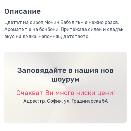
Описание
Цветът на сироп Монин Бабъл гъм е нежно розов.
Ароматът е на бонбони. Притежава силен и сладък
вкус на дъвка, напомнящ детството.
Заповядайте в нашия нов
шоурум
Очакват Ви много ниски цени!
Адрес: гр. София, ул. Градинарска 5А