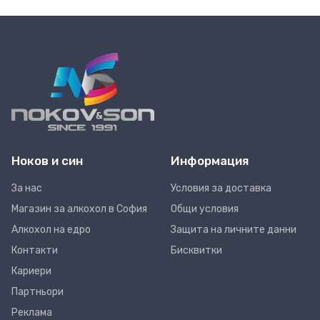
Ноков и син
Информация
За нас
Условия за доставка
Магазин за алкохол в София
Общи условия
Алкохол на едро
Защита на личните данни
Контакти
Бисквитки
Кариери
Партньори
Реклама