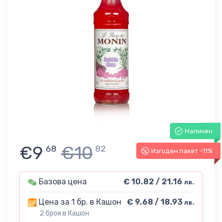
Наличен
€9
€10
68
82
Изгоден пакет -11%
Базова цена
€ 10.82 / 21.16
лв.
Цена за 1 бр. в Кашон
€ 9.68 / 18.93
лв.
2 броя в Кашон