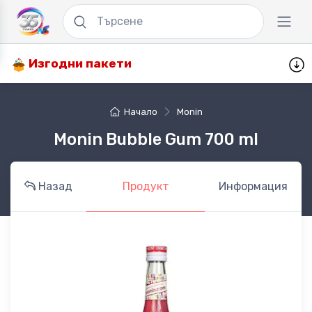
Изгодни пакети
Начало
Monin
Monin Bubble Gum 700 ml
Назад
Продукт
Информация