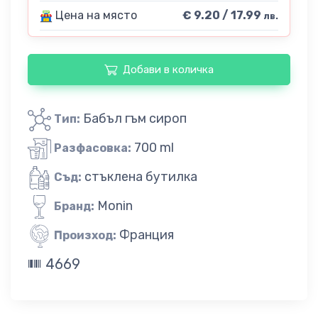
Цена на място
€ 9.20 / 17.99
лв.
Добави в количка
Бабъл гъм сироп
Тип:
700 ml
Разфасовка:
стъклена бутилка
Съд:
Monin
Бранд:
Франция
Произход:
4669