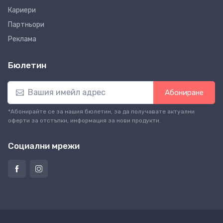
Кариери
Партньори
Реклама
Бюлетин
Абониране
*Абонирайте се за нашия бюлетин, за да получавате актуални
оферти за отстъпки, информация за нови продукти.
Социални мрежи