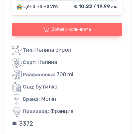
Цена на място
€ 10.22 / 19.99
лв.
Добави количката
Къпина сироп
Тип:
Къпина
Сорт:
700 ml
Разфасовка:
бутилка
Съд:
Monin
Бранд:
Франция
Произход:
3372