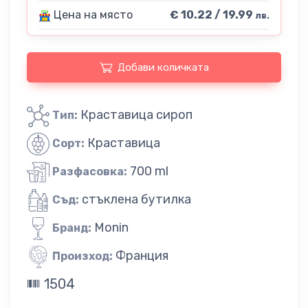
Цена на място
€ 10.22 / 19.99
лв.
Добави количката
Краставица сироп
Тип:
Краставица
Сорт:
700 ml
Разфасовка:
стъклена бутилка
Съд:
Monin
Бранд:
Франция
Произход:
1504