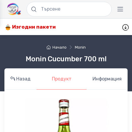
Изгодни пакети
Начало
Monin
Monin Cucumber 700 ml
Назад
Продукт
Информация