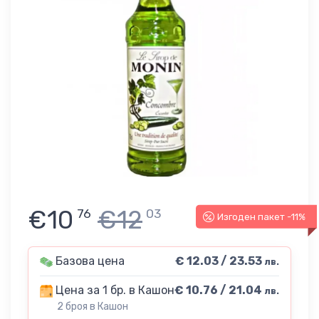
€10
€12
76
03
Изгоден пакет -11%
Базова цена
€ 12.03 / 23.53
лв.
Цена за 1 бр. в Кашон
€ 10.76 / 21.04
лв.
2 броя в Кашон