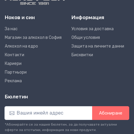
Ноков и син
Информация
За нас
Условия за доставка
Магазин за алкохол в София
Общи условия
Алкохол на едро
Защита на личните данни
Контакти
Бисквитки
Кариери
Партньори
Реклама
Бюлетин
Абониране
*Абонирайте се за нашия бюлетин, за да получавате актуални
оферти за отстъпки, информация за нови продукти.