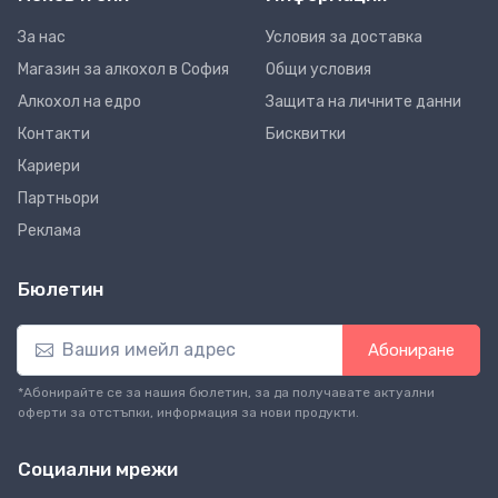
За нас
Условия за доставка
Магазин за алкохол в София
Общи условия
Алкохол на едро
Защита на личните данни
Контакти
Бисквитки
Кариери
Партньори
Реклама
Бюлетин
Абониране
*Абонирайте се за нашия бюлетин, за да получавате актуални
оферти за отстъпки, информация за нови продукти.
Социални мрежи