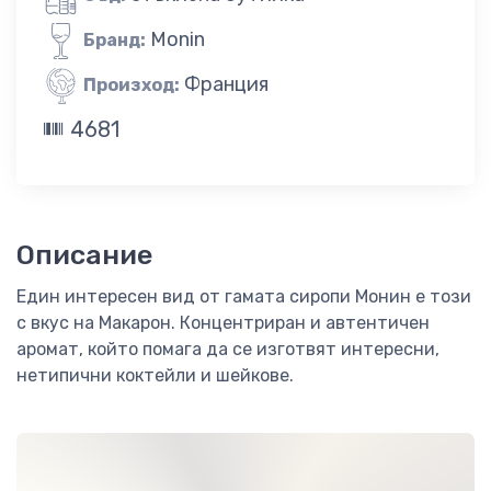
Monin
Бранд:
Франция
Произход:
4681
Описание
Един интересен вид от гамата сиропи Монин е този
с вкус на Макарон. Концентриран и автентичен
аромат, който помага да се изготвят интересни,
нетипични коктейли и шейкове.