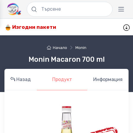
Изгодни пакети
Начало
Monin
Monin Macaron 700 ml
Назад
Продукт
Информация