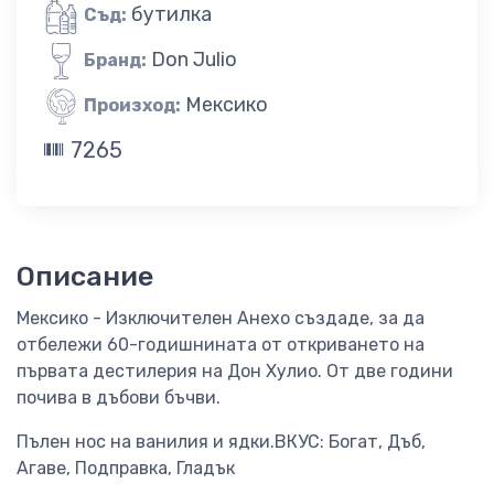
бутилка
Съд:
Don Julio
Бранд:
Мексико
Произход:
7265
Описание
Мексико - Изключителен Анехо създаде, за да
отбележи 60-годишнината от откриването на
първата дестилерия на Дон Хулио. От две години
почива в дъбови бъчви.
Пълен нос на ванилия и ядки.ВКУС: Богат, Дъб,
Агаве, Подправка, Гладък