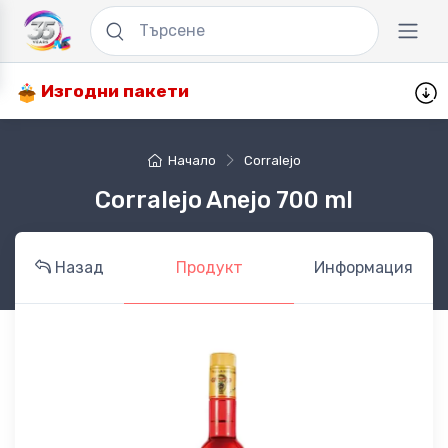
Изгодни пакети
Начало
Corralejo
Corralejo Anejo 700 ml
Назад
Продукт
Информация