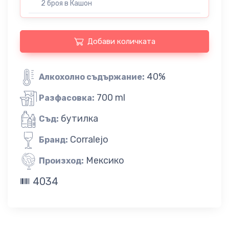
2 броя в Кашон
Добави количката
40%
Алкохолно съдържание:
700 ml
Разфасовка:
бутилка
Съд:
Corralejo
Бранд:
Мексико
Произход:
4034