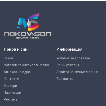
Ноков и син
Информация
За нас
Условия за доставка
Магазин за алкохол в София
Общи условия
Алкохол на едро
Защита на личните данни
Контакти
Бисквитки
Кариери
Партньори
Реклама