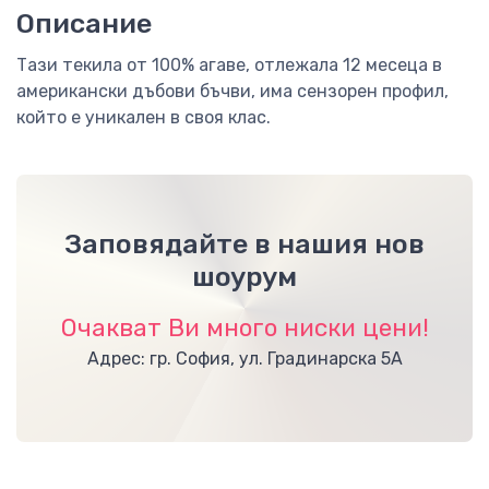
Описание
Тази текила от 100% агаве, отлежала 12 месеца в
американски дъбови бъчви, има сензорен профил,
който е уникален в своя клас.
Заповядайте в нашия нов
шоурум
Очакват Ви много ниски цени!
Адрес: гр. София, ул. Градинарска 5А