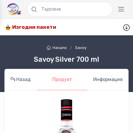
Изгодни пакети
Начало
Savoy
Savoy Silver 700 ml
Назад
Продукт
Информация