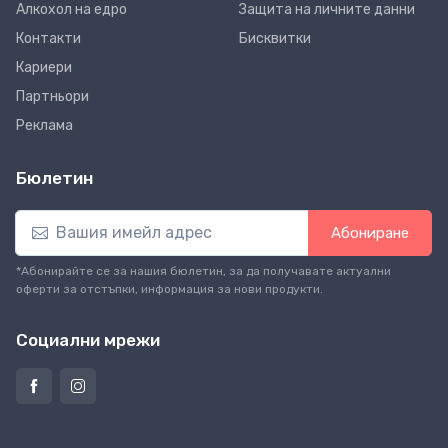
Алкохол на едро
Защита на личните данни
Контакти
Бисквитки
Кариери
Партньори
Реклама
Бюлетин
Абониране
*Абонирайте се за нашия бюлетин, за да получавате актуални
оферти за отстъпки, информация за нови продукти.
Социални мрежи