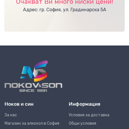
Очакват Ви много ниски цени!
Адрес: гр. София, ул. Градинарска 5А
Ноков и син
Информация
За нас
Условия за доставка
Магазин за алкохол в София
Общи условия