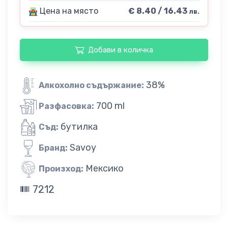
Цена на място
€ 8.40 / 16.43
лв.
Добави в количка
38%
Алкохолно съдържание:
700 ml
Разфасовка:
бутилка
Съд:
Savoy
Бранд:
Мексико
Произход:
7212