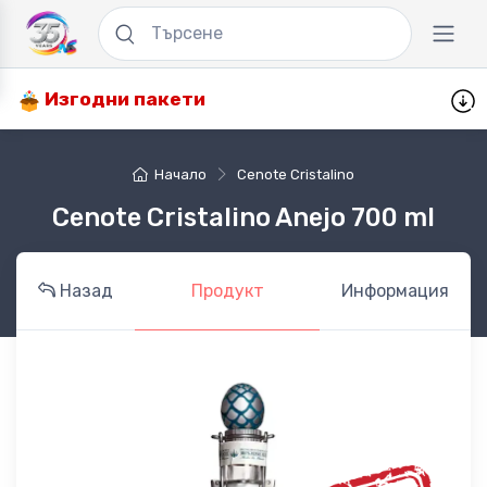
Изгодни пакети
Начало
Cenote Cristalino
Cenote Cristalino Anejo 700 ml
Назад
Продукт
Информация