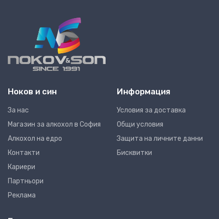
Ноков и син
Информация
За нас
Условия за доставка
Магазин за алкохол в София
Общи условия
Алкохол на едро
Защита на личните данни
Контакти
Бисквитки
Кариери
Партньори
Реклама