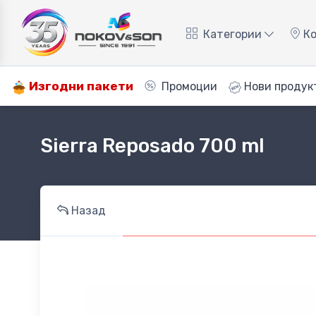
Категории
Ко
Изгодни пакети
Промоции
Нови продук
Sierra Reposado 700 ml
Назад