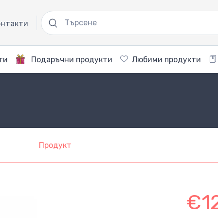
нтакти
ти
Подаръчни продукти
Любими продукти
Продукт
€1