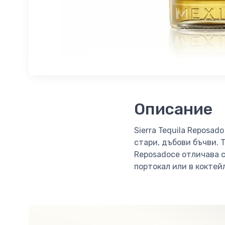
Описание
Sierra Tequila Reposa
стари, дъбови бъчви. Т
Reposadoсе отличава с
портокал или в коктей