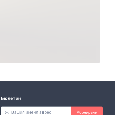
Бюлетин
Абониране