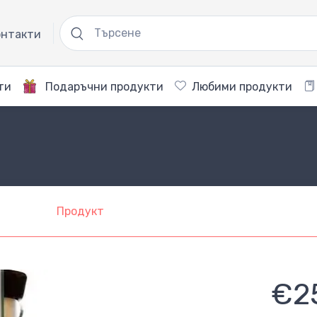
нтакти
ти
Подаръчни продукти
Любими продукти
Продукт
€2