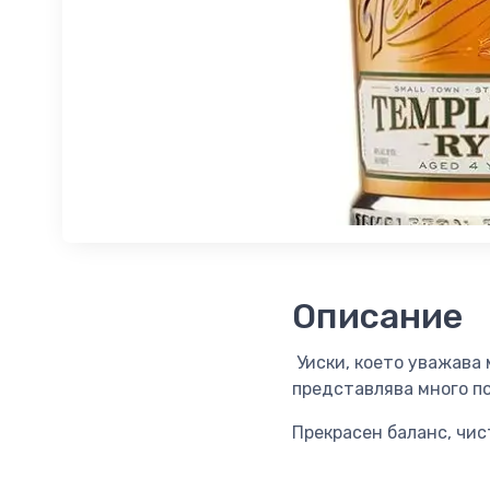
Описание
Уиски, което уважава 
представлява много п
Прекрасен баланс, чис