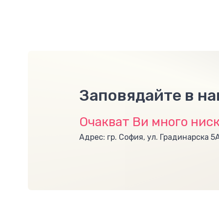
Заповядайте в н
Очакват Ви много ниск
Адрес: гр. София, ул. Градинарска 5