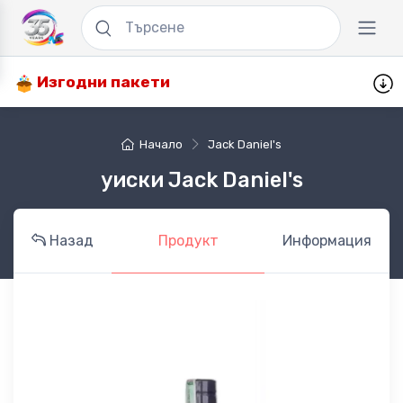
Изгодни пакети
Начало
Jack Daniel's
уиски Jack Daniel's
Назад
Продукт
Информация