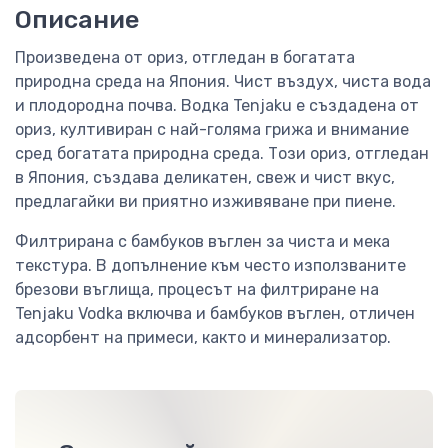
Описание
Произведена от ориз, отгледан в богатата
природна среда на Япония. Чист въздух, чиста вода
и плодородна почва. Водка Tenjaku е създадена от
ориз, култивиран с най-голяма грижа и внимание
сред богатата природна среда. Този ориз, отгледан
в Япония, създава деликатен, свеж и чист вкус,
предлагайки ви приятно изживяване при пиене.
Филтрирана с бамбуков въглен за чиста и мека
текстура. В допълнение към често използваните
брезови въглища, процесът на филтриране на
Tenjaku Vodka включва и бамбуков въглен, отличен
адсорбент на примеси, както и минерализатор.