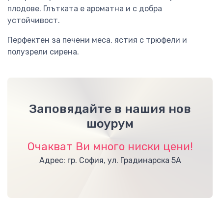
плодове. Глътката е ароматна и с добра
устойчивост.
Перфектен за печени меса, ястия с трюфели и
полузрели сирена.
Заповядайте в нашия нов
шоурум
Очакват Ви много ниски цени!
Адрес: гр. София, ул. Градинарска 5А