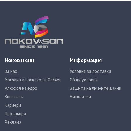
Ноков и син
Информация
За нас
Условия за доставка
Магазин за алкохол в София
Общи условия
Алкохол на едро
Защита на личните данни
Контакти
Бисквитки
Кариери
Партньори
Реклама