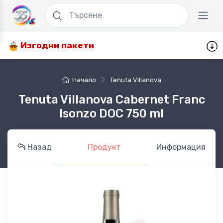
Изгодни пакети
Начало
Tenuta Villanova
Tenuta Villanova Cabernet Franc
Isonzo DOC 750 ml
Назад
Продукт
Информация