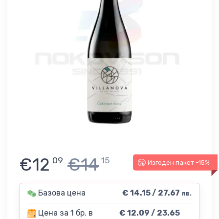
€12
€14
09
15
Изгоден пакет -15%
Базова цена
€ 14.15 / 27.67
лв.
Цена за 1 бр. в
€ 12.09 / 23.65