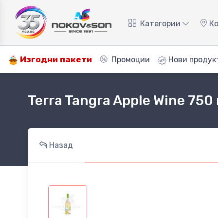
Категории
Ко
Изгодни пакети
Промоции
Нови продук
Terra Tangra Apple Wine 750
Назад