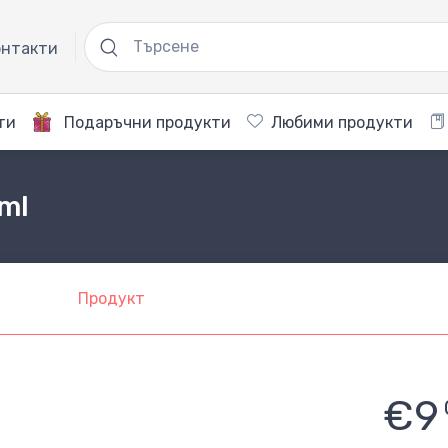
нтакти
ти
Подаръчни продукти
Любими продукти
 ml
Продукт
€9