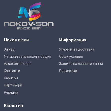
Ноков и син
Информация
За нас
Условия за доставка
Магазин за алкохол в София
Общи условия
Алкохол на едро
Защита на личните данни
Контакти
Бисквитки
Кариери
Партньори
Реклама
Бюлетин