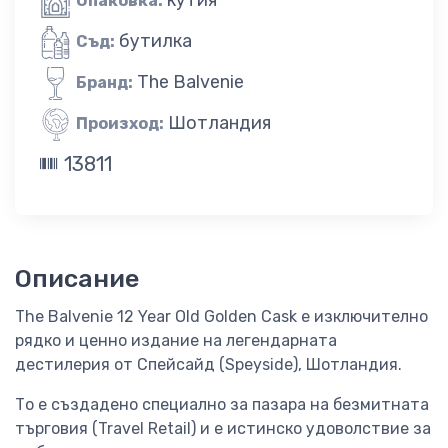
Опаковка:
бутилка
Съд:
The Balvenie
Бранд:
Шотландия
Произход:
13811
Описание
The Balvenie 12 Year Old Golden Cask е изключително
рядко и ценно издание на легендарната
дестилерия от Спейсайд (Speyside), Шотландия.
То е създадено специално за пазара на безмитната
търговия (Travel Retail) и е истинско удоволствие за