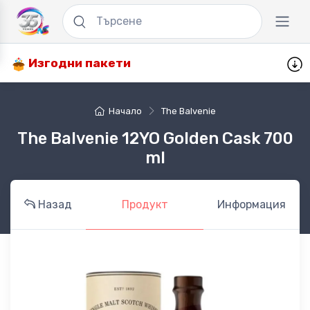
Изгодни пакети
Начало
The Balvenie
The Balvenie 12YO Golden Cask 700
ml
Назад
Продукт
Информация