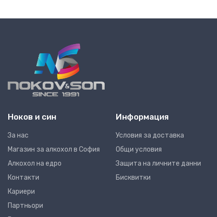
Ноков и син
Информация
За нас
Условия за доставка
Магазин за алкохол в София
Общи условия
Алкохол на едро
Защита на личните данни
Контакти
Бисквитки
Кариери
Партньори