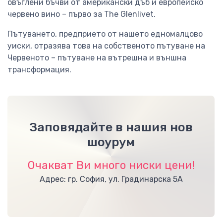
овъглени бъчви от американски дъб и европейско
червено вино – първо за The Glenlivet.
Пътуването, предприето от нашето едномалцово
уиски, отразява това на собственото пътуване на
Червеното – пътуване на вътрешна и външна
трансформация.
Заповядайте в нашия нов
шоурум
Очакват Ви много ниски цени!
Адрес: гр. София, ул. Градинарска 5А