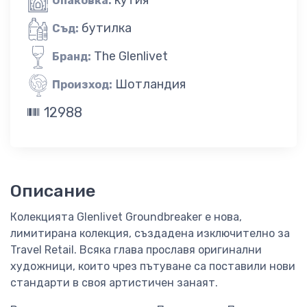
Опаковка:
бутилка
Съд:
The Glenlivet
Бранд:
Шотландия
Произход:
12988
Описание
Колекцията Glenlivet Groundbreaker е нова,
лимитирана колекция, създадена изключително за
Travel Retail. Всяка глава прославя оригинални
художници, които чрез пътуване са поставили нови
стандарти в своя артистичен занаят.