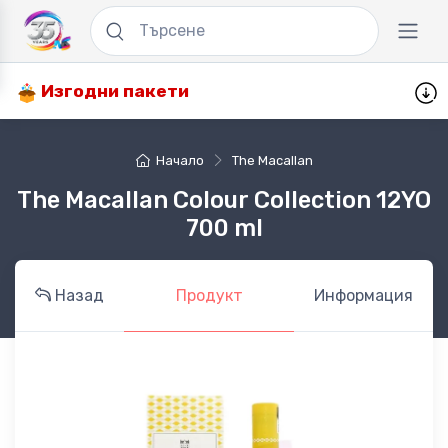
Изгодни пакети
Начало
The Macallan
The Macallan Colour Collection 12YO
700 ml
Назад
Продукт
Информация