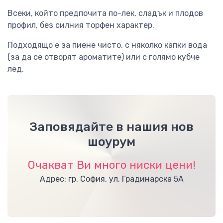
Всеки, който предпочита по-лек, сладък и плодов
профил, без силния торфен характер.
Подходящо е за пиене чисто, с няколко капки вода
(за да се отворят ароматите) или с голямо кубче
лед.
Заповядайте в нашия нов
шоурум
Очакват Ви много ниски цени!
Адрес: гр. София, ул. Градинарска 5А