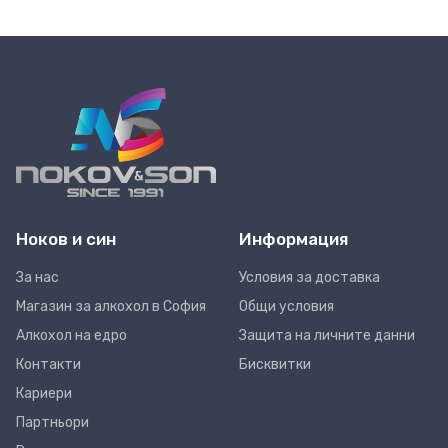
Ноков и син
Информация
За нас
Условия за доставка
Магазин за алкохол в София
Общи условия
Алкохол на едро
Защита на личните данни
Контакти
Бисквитки
Кариери
Партньори