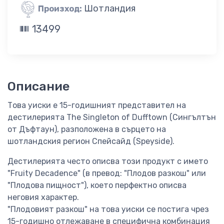
Шотландия
Произход:
13499
Описание
Това уиски е 15-годишният представител на
дестилерията The Singleton of Dufftown (Сингълтън
от Дъфтаун), разположена в сърцето на
шотландския регион Спейсайд (Speyside).
Дестилерията често описва този продукт с името
"Fruity Decadence" (в превод: "Плодов разкош" или
"Плодова пищност"), което перфектно описва
неговия характер.
"Плодовият разкош" на това уиски се постига чрез
15-годишно отлежаване в специфична комбинация