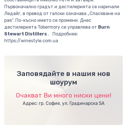
Първоначално градът и дестилерията се наричали
Ледайг, в ​​превод от галски означава „Спасяване на
рая“. По-късно името се промени. Днес
дестилерията Tobermory се управлява от
Burn
Stewart Distillers
. Подробнее:
https://winestyle.com.ua
Заповядайте в нашия нов
шоурум
Очакват Ви много ниски цени!
Адрес: гр. София, ул. Градинарска 5А