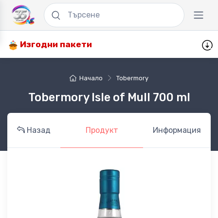
Изгодни пакети
Начало
Tobermory
Tobermory Isle of Mull 700 ml
Назад
Продукт
Информация