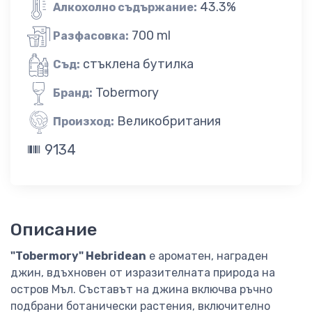
43.3%
Алкохолно съдържание:
700 ml
Разфасовка:
стъклена бутилка
Съд:
Tobermory
Бранд:
Великобритания
Произход:
9134
Описание
"Tobermory" Hebridean
е ароматен, награден
джин, вдъхновен от изразителната природа на
остров Мъл. Съставът на джина включва ръчно
подбрани ботанически растения, включително