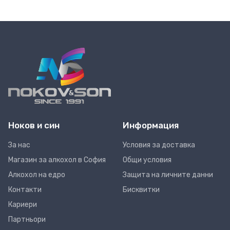
Ноков и син
Информация
За нас
Условия за доставка
Магазин за алкохол в София
Общи условия
Алкохол на едро
Защита на личните данни
Контакти
Бисквитки
Кариери
Партньори