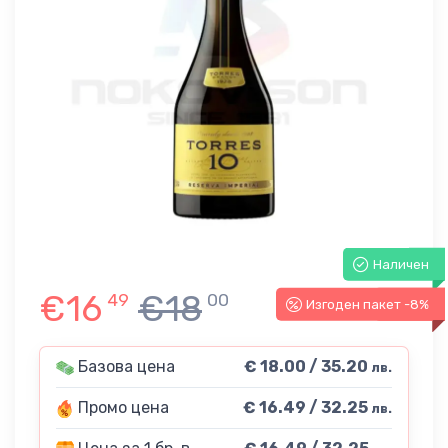
Наличен
€16
€18
49
00
Изгоден пакет -8%
-8%
Базова цена
€ 18.00 / 35.20
лв.
Промо цена
€ 16.49 / 32.25
лв.