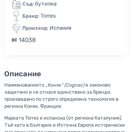
бутилка
Съд:
Torres
Бранд:
Испания
Произход:
14038
Описание
Наименованието
„Коняк“ (Cognac)
е законово
защитено и се отнася единствено за бренди,
произведено по строго определена технология в
региона Коняк, Франция.
Марката Torres е испанска (от региона Каталуния).
Тъй като в България и Източна Европа исторически