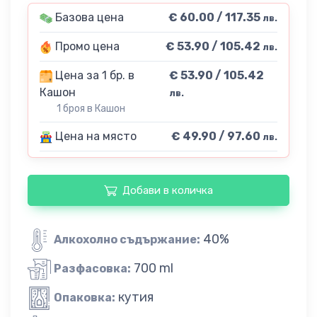
Базова цена
€ 60.00 / 117.35
лв.
Промо цена
€ 53.90 / 105.42
лв.
Цена за 1 бр. в
€ 53.90 / 105.42
Кашон
лв.
1 броя в Кашон
Цена на място
€ 49.90 / 97.60
лв.
Добави в количка
40%
Алкохолно съдържание:
700 ml
Разфасовка:
кутия
Опаковка: