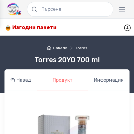
Изгодни пакети
Начало
Torres
Torres 20YO 700 ml
Назад
Продукт
Информация