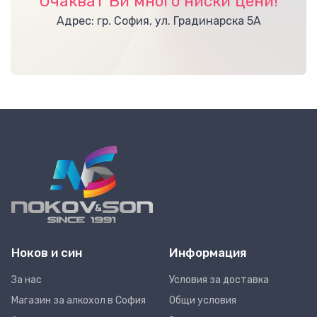
Очакват Ви много ниски цени!
Адрес: гр. София, ул. Градинарска 5А
Ноков и син
Информация
За нас
Условия за доставка
Магазин за алкохол в София
Общи условия