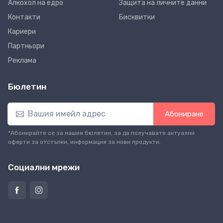
Алкохол на едро
Защита на личните данни
Контакти
Бисквитки
Кариери
Партньори
Реклама
Бюлетин
Абониране
*Абонирайте се за нашия бюлетин, за да получавате актуални
оферти за отстъпки, информация за нови продукти.
Социални мрежи