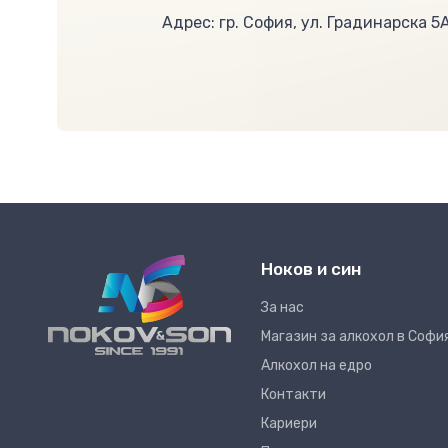
Адрес: гр. София, ул. Градинарска 5
Ноков и син
За нас
Магазин за алкохол в Софи
Алкохол на едро
Контакти
Кариери