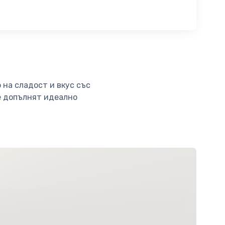
 на сладост и вкус със
ще допълнят идеално