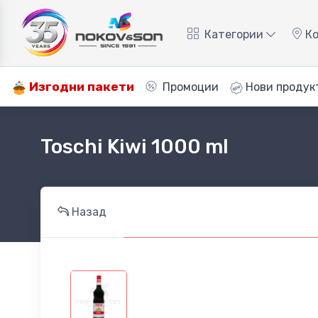
Категории
Ко
Изгодни пакети
Промоции
Нови продук
Toschi Kiwi 1000 ml
Назад