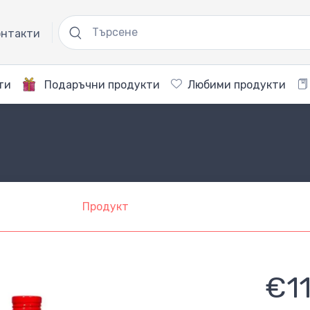
нтакти
ти
Подаръчни продукти
Любими продукти
Продукт
€1