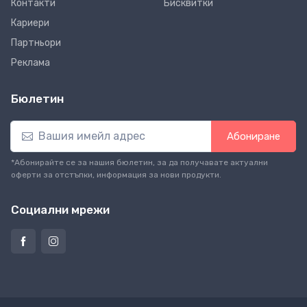
Контакти
Бисквитки
Кариери
Партньори
Реклама
Бюлетин
Абониране
*Абонирайте се за нашия бюлетин, за да получавате актуални
оферти за отстъпки, информация за нови продукти.
Социални мрежи