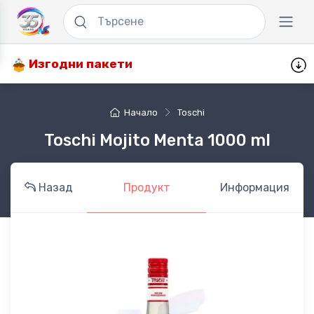
Изгодни пакети
Начало
Toschi
Toschi Mojito Menta 1000 ml
Назад
Продукт
Информация