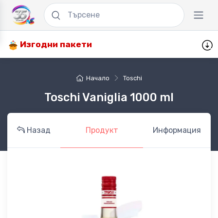
Изгодни пакети
Начало
Toschi
Toschi Vaniglia 1000 ml
Назад
Продукт
Информация