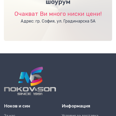
шоурум
Очакват Ви много ниски цени!
Адрес: гр. София, ул. Градинарска 5А
Ноков и син
Информация
За нас
Условия за доставка