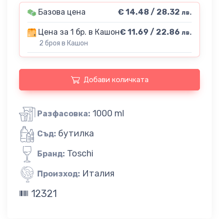
Базова цена
€ 14.48 / 28.32
лв.
Цена за 1 бр. в Кашон
€ 11.69 / 22.86
лв.
2 броя в Кашон
Добави количката
1000 ml
Разфасовка:
бутилка
Съд:
Toschi
Бранд:
Италия
Произход:
12321