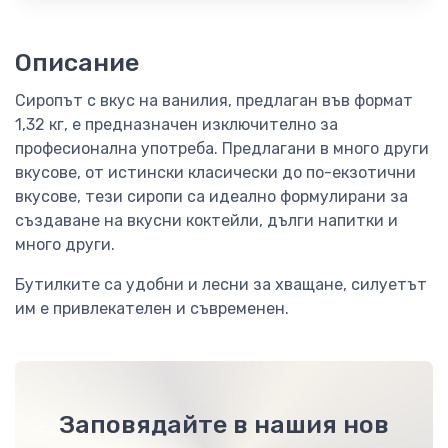
Описание
Сиропът с вкус на ванилия, предлаган във формат
1,32 кг, е предназначен изключително за
професионална употреба. Предлагани в много други
вкусове, от истински класически до по-екзотични
вкусове, тези сиропи са идеално формулирани за
създаване на вкусни коктейли, дълги напитки и
много други.
Бутилките са удобни и лесни за хващане, силуетът
им е привлекателен и съвременен.
Заповядайте в нашия нов