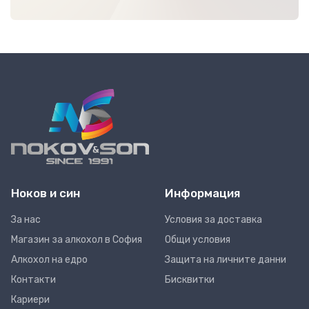
Ноков и син
Информация
За нас
Условия за доставка
Магазин за алкохол в София
Общи условия
Алкохол на едро
Защита на личните данни
Контакти
Бисквитки
Кариери