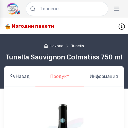
Изгодни пакети
Начало
Tunella
Tunella Sauvignon Colmatiss 750 ml
Назад
Продукт
Информация