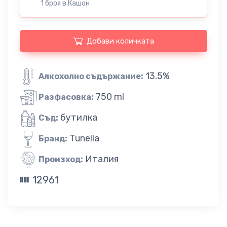
1 броя в Кашон
Добави количката
13.5%
Алкохолно съдържание:
750 ml
Разфасовка:
бутилка
Съд:
Tunella
Бранд:
Италия
Произход:
12961