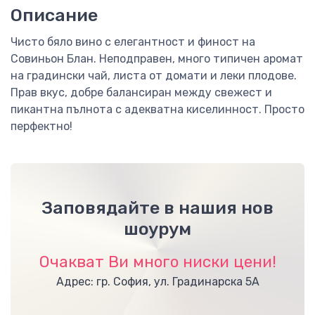
Описание
Чисто бяло вино с елегантност и финост на
Совиньон Блан. Неподправен, много типичен аромат
на градински чай, листа от домати и леки плодове.
Прав вкус, добре балансиран между свежест и
пикантна пълнота с адекватна киселинност. Просто
перфектно!
Заповядайте в нашия нов
шоурум
Очакват Ви много ниски цени!
Адрес: гр. София, ул. Градинарска 5А