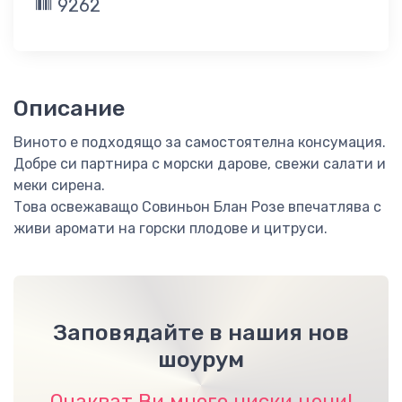
9262
Описание
Виното е подходящо за самостоятелна консумация.
Добре си партнира с морски дарове, свежи салати и
меки сирена.
Това освежаващо Совиньон Блан Розе впечатлява с
живи аромати на горски плодове и цитруси.
Заповядайте в нашия нов
шоурум
Очакват Ви много ниски цени!