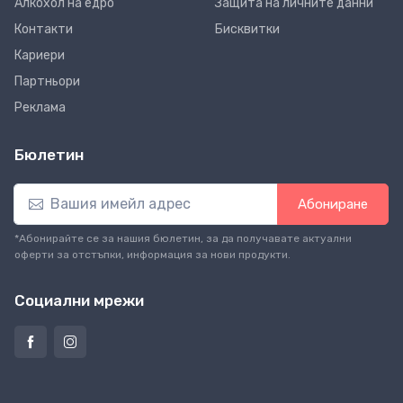
Алкохол на едро
Защита на личните данни
Контакти
Бисквитки
Кариери
Партньори
Реклама
Бюлетин
Абониране
*Абонирайте се за нашия бюлетин, за да получавате актуални
оферти за отстъпки, информация за нови продукти.
Социални мрежи