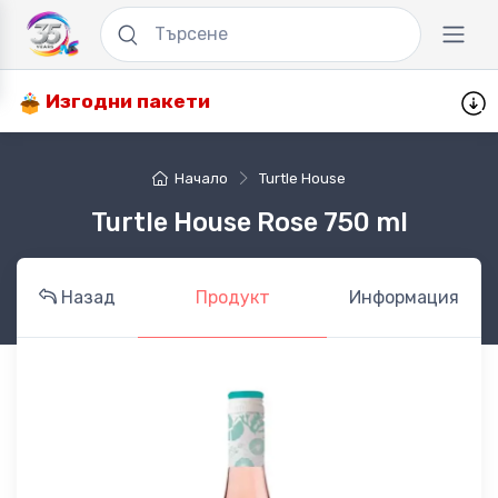
Изгодни пакети
Начало
Turtle House
Turtle House Rose 750 ml
Назад
Продукт
Информация