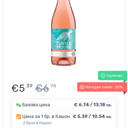
Наличен
€5
€6
39
74
Изгоден пакет -20%
Базова цена
€ 6.74 / 13.18
лв.
Цена за 1 бр. в Кашон
€ 5.39 / 10.54
лв.
2 броя в Кашон