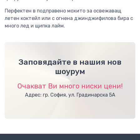
Перфектен в подправено мохито за освежаващ
летен коктейл или с огнена джинджифилова бира с
много лед и щипка лайм.
Заповядайте в нашия нов
шоурум
Очакват Ви много ниски цени!
Адрес: гр. София, ул. Градинарска 5А