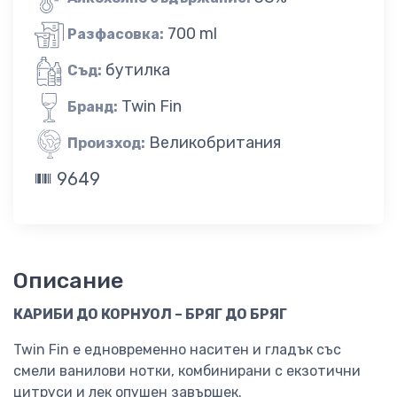
700 ml
Разфасовка:
бутилка
Съд:
Twin Fin
Бранд:
Великобритания
Произход:
9649
Описание
КАРИБИ ДО КОРНУОЛ – БРЯГ ДО БРЯГ
Twin Fin е едновременно наситен и гладък със
смели ванилови нотки, комбинирани с екзотични
цитруси и лек опушен завършек.