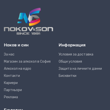
Ноков и син
Информация
За нас
Условия за доставка
Магазин за алкохол в София
Общи условия
Алкохол на едро
Защита на личните данни
Контакти
Бисквитки
Кариери
Партньори
Реклама