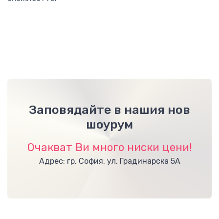
Заповядайте в нашия нов
шоурум
Очакват Ви много ниски цени!
Адрес: гр. София, ул. Градинарска 5А