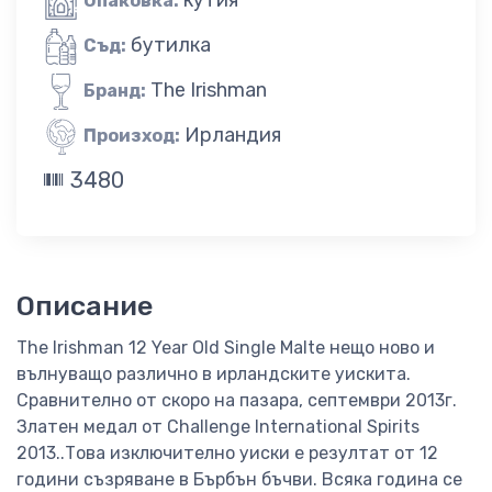
Опаковка:
бутилка
Съд:
The Irishman
Бранд:
Ирландия
Произход:
3480
Описание
The Irishman 12 Year Old Single Maltе нещо ново и
вълнуващо различно в ирландските уискита.
Сравнително от скоро на пазара, септември 2013г.
Златен медал от Challenge International Spirits
2013..Това изключително уиски е резултат от 12
години съзряване в Бърбън бъчви. Всяка година се