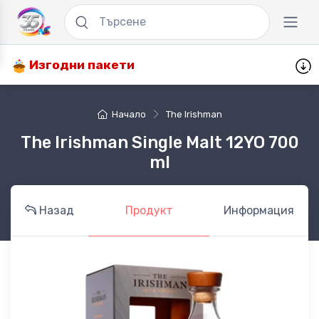
Изгодни пакети
Начало
The Irishman
The Irishman Single Malt 12YO 700
ml
Назад
Продукт
Информация