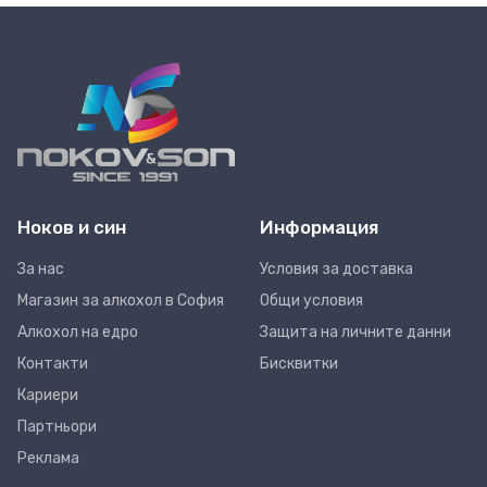
Ноков и син
Информация
За нас
Условия за доставка
Магазин за алкохол в София
Общи условия
Алкохол на едро
Защита на личните данни
Контакти
Бисквитки
Кариери
Партньори
Реклама