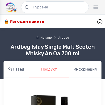
Изгодни пакети
Начало
Ardbeg
Ardbeg Islay Single Malt Scotch
Whisky An Oa 700 ml
Назад
Продукт
Информация