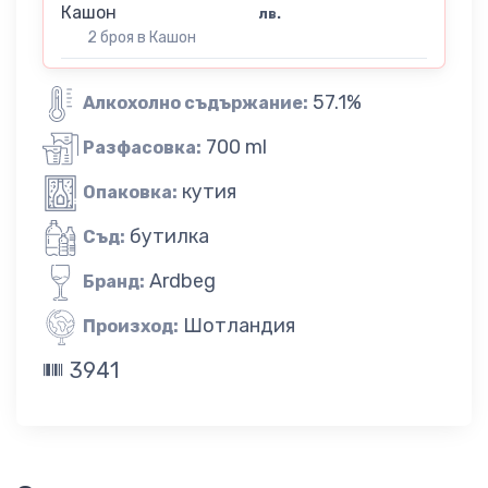
Кашон
лв.
2 броя в Кашон
57.1%
Алкохолно съдържание:
700 ml
Разфасовка:
кутия
Опаковка:
бутилка
Съд:
Ardbeg
Бранд:
Шотландия
Произход:
3941