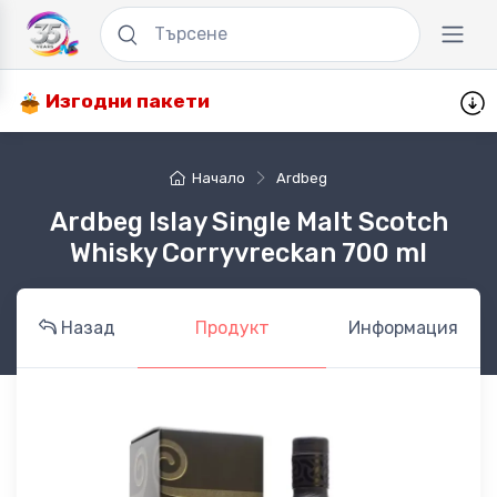
Изгодни пакети
Начало
Ardbeg
Ardbeg Islay Single Malt Scotch
Whisky Corryvreckan 700 ml
Назад
Продукт
Информация