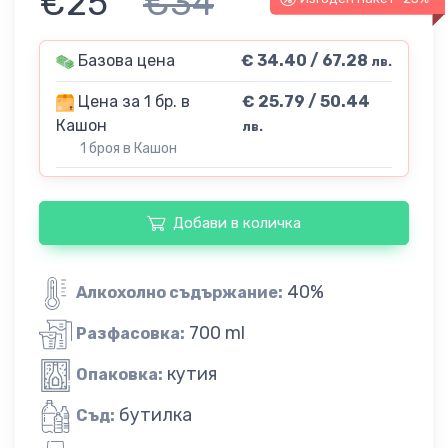
€25
€34
Базова цена
€ 34.40 / 67.28
лв.
Цена за 1 бр. в
€ 25.79 / 50.44
Кашон
лв.
1 броя в Кашон
Добави в количка
40%
Алкохолно съдържание:
700 ml
Разфасовка:
кутия
Опаковка:
бутилка
Съд: