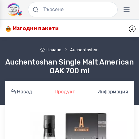
Изгодни пакети
Начало
Auchentoshan
Auchentoshan Single Malt American
OAK 700 ml
Назад
Продукт
Информация