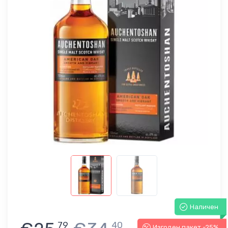
Наличен
79
40
Изгоден пакет -25%